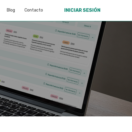
INICIAR SESIÓN
INICIAR SESIÓN
Blog
Blog
Contacto
Contacto