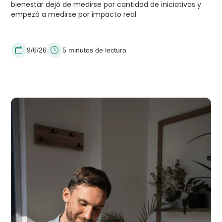
bienestar dejó de medirse por cantidad de iniciativas y
empezó a medirse por impacto real
9/6/26
5 minutos de lectura