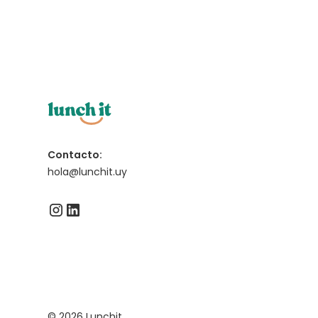
Contacto:
hola@lunchit.uy
© 2026 Lunchit